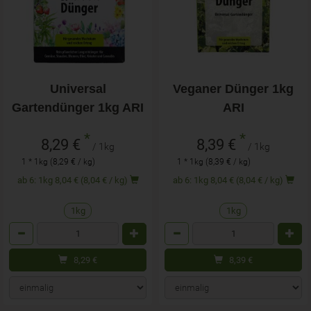
Universal
Veganer Dünger 1kg
Gartendünger 1kg ARI
ARI
*
*
8,29 €
8,39 €
/ 1kg
/ 1kg
1 * 1kg (8,29 € / kg)
1 * 1kg (8,39 € / kg)
ab 6: 1kg 8,04 € (8,04 € / kg)
ab 6: 1kg 8,04 € (8,04 € / kg)
1kg
1kg
Anzahl
Anzahl
8,29
€
8,39
€