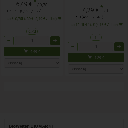
*
6,49 €
/ 0,75l
*
4,29 €
/ 1l
1 * 0,75l (8,65 € / Liter)
1 * 1l (4,29 € / Liter)
ab 6: 0,75l 6,30 € (8,40 € / Liter)
ab 12: 1l 4,16 € (4,16 € / Liter)
0,75l
1l
Anzahl
Anzahl
6,49
€
4,29
€
BioWelten
BIOMARKT