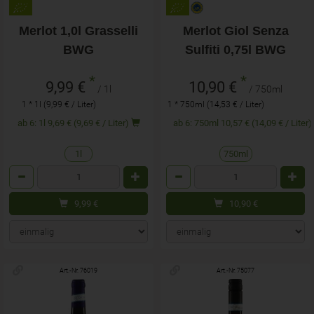
Merlot 1,0l Grasselli
Merlot Giol Senza
BWG
Sulfiti 0,75l BWG
*
*
9,99 €
10,90 €
/ 1l
/ 750ml
1 * 1l (9,99 € / Liter)
1 * 750ml (14,53 € / Liter)
ab 6: 1l 9,69 € (9,69 € / Liter)
ab 6: 750ml 10,57 € (14,09 € / Liter)
1l
750ml
Anzahl
Anzahl
9,99
€
10,90
€
Art.-Nr. 76019
Art.-Nr. 75077