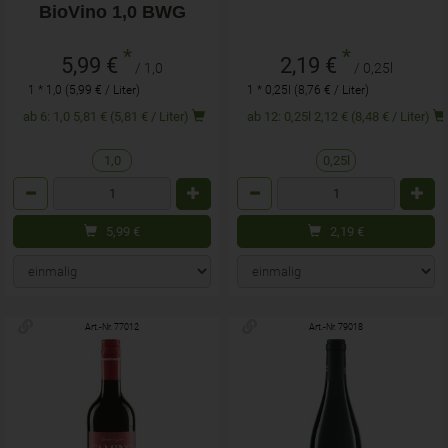
BioVino 1,0 BWG
*
*
5,99 €
2,19 €
/ 1,0
/ 0,25l
1 * 1,0 (5,99 € / Liter)
1 * 0,25l (8,76 € / Liter)
ab 6: 1,0 5,81 € (5,81 € / Liter)
ab 12: 0,25l 2,12 € (8,48 € / Liter)
1,0
0,25l
Anzahl
Anzahl
5,99
€
2,19
€
Art.-Nr. 77012
Art.-Nr. 79018