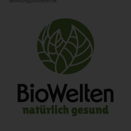
bestellung@biowelten.de