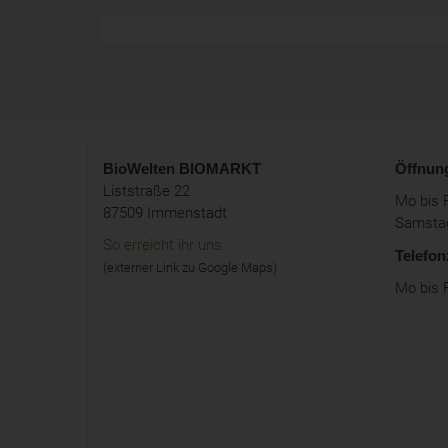
BioWelten
BIOMARKT
Öffnun
Liststraße 22
Mo bis F
87509 Immenstadt
Samstag
So erreicht ihr uns
Telefon
(externer Link zu Google Maps)
Mo bis F