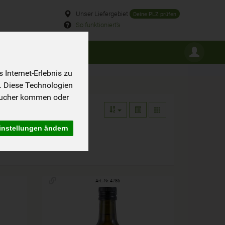
Unser Liefergebiet
Deine PLZ prüfen
So funktioniert's
ROSSPACKUNGEN
Internet-Erlebnis zu
. Diese Technologien
sucher kommen oder
instellungen ändern
Art.-Nr. 4786