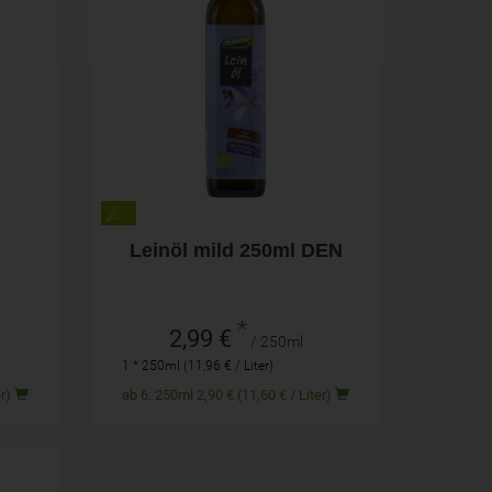
250ml
Anzahl
2,99
€
Leinöl mild 250ml DEN
*
2,99 €
/ 250ml
1 * 250ml (11,96 € / Liter)
Liter)
ab 6: 250ml 2,90 € (11,60 € / Liter)