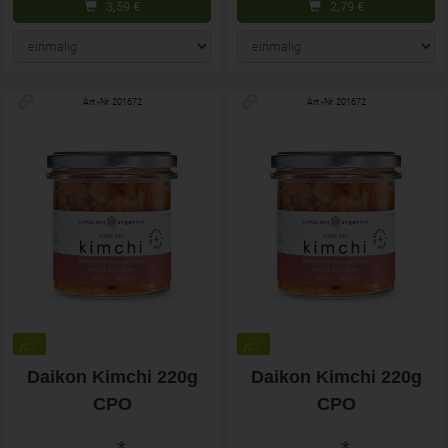
3,59
€
2,79
€
Art.-Nr. 201672
Art.-Nr. 201672
Daikon Kimchi 220g
Daikon Kimchi 220g
CPO
CPO