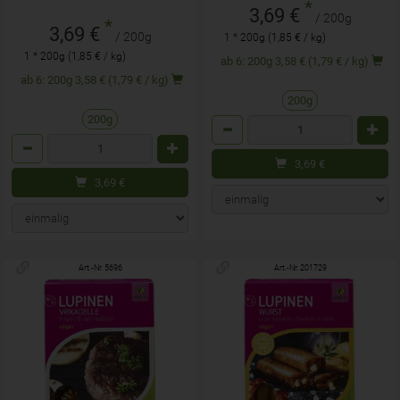
*
3,69 €
/ 200g
*
3,69 €
/ 200g
1 * 200g (1,85 € / kg)
1 * 200g (1,85 € / kg)
ab 6: 200g 3,58 € (1,79 € / kg)
ab 6: 200g 3,58 € (1,79 € / kg)
200g
200g
Anzahl
Anzahl
3,69
€
3,69
€
Art.-Nr. 5696
Art.-Nr. 201729