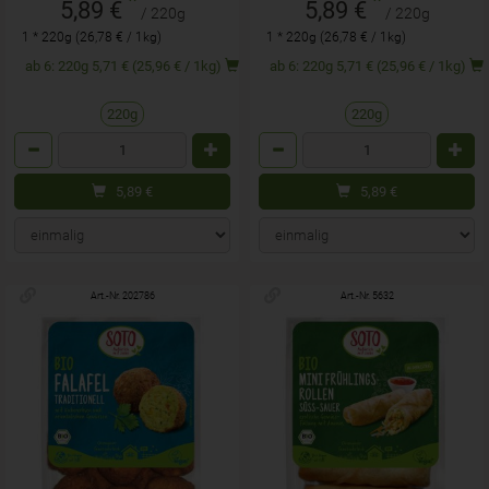
*
*
5,89 €
5,89 €
/ 220g
/ 220g
1 * 220g (26,78 € / 1kg)
1 * 220g (26,78 € / 1kg)
ab 6: 220g 5,71 € (25,96 € / 1kg)
ab 6: 220g 5,71 € (25,96 € / 1kg)
220g
220g
Anzahl
Anzahl
5,89
€
5,89
€
Art.-Nr. 202786
Art.-Nr. 5632