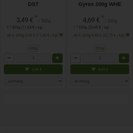
DST
Gyros 200g WHE
*
*
3,49 €
4,69 €
/ 300g
/ 200g
1 * 300g (11,63 € / kg)
1 * 200g (23,45 € / kg)
ab 6: 300g 3,39 € (11,30 € / kg)
ab 5: 200g 4,55 € (22,75 € / kg)
300g
200g
Anzahl
Anzahl
3,49
€
4,69
€