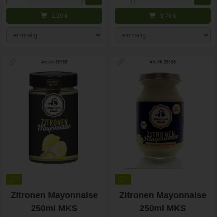
2,29
€
3,79
€
Art.-Nr. 36168
Art.-Nr. 36168
Zitronen Mayonnaise
Zitronen Mayonnaise
250ml MKS
250ml MKS