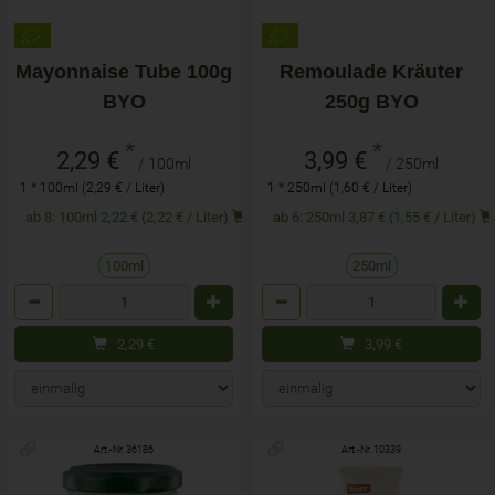
Mayonnaise Tube 100g
Remoulade Kräuter
BYO
250g BYO
*
*
2,29 €
3,99 €
/ 100ml
/ 250ml
1 * 100ml (2,29 € / Liter)
1 * 250ml (1,60 € / Liter)
ab 8: 100ml 2,22 € (2,22 € / Liter)
ab 6: 250ml 3,87 € (1,55 € / Liter)
100ml
250ml
Anzahl
Anzahl
2,29
€
3,99
€
Art.-Nr. 36186
Art.-Nr. 10339