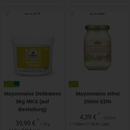
Art.-Nr. 36179
Art.-Nr. 36037
Mayonnaise Delikatess
Mayonnaise eifrei
5kg MKS (auf
250ml EDN
Bestellung)
*
4,39 €
/ 250ml
*
39,99 €
/ 5kg
1 * 250ml (17,56 € / Liter)