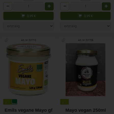
Anzahl
Anzahl
3,99
€
3,99
€
Art.-Nr. 201712
Art.-Nr. 201708
Emils vegane Mayo gf
Mayo vegan 250ml