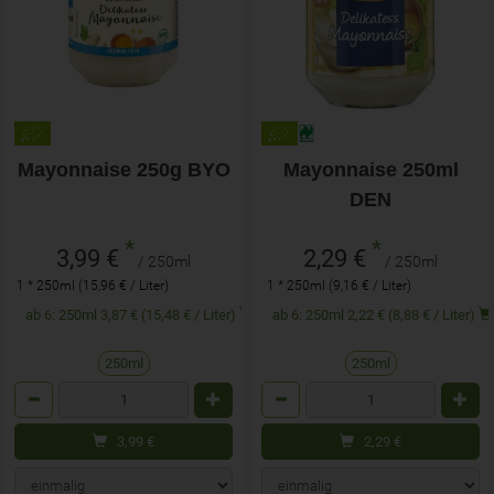
Mayonnaise 250g BYO
Mayonnaise 250ml
DEN
*
*
3,99 €
2,29 €
/ 250ml
/ 250ml
1 * 250ml (15,96 € / Liter)
1 * 250ml (9,16 € / Liter)
ab 6: 250ml 3,87 € (15,48 € / Liter)
ab 6: 250ml 2,22 € (8,88 € / Liter)
250ml
250ml
Anzahl
Anzahl
3,99
€
2,29
€