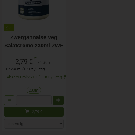
Zwergannaise veg
Salatcreme 230ml ZWE
*
2,79 €
/ 230ml
1 * 230ml (1,21 € / Liter)
ab 6: 230ml 2,71 € (1,18 € / Liter)
230ml
Anzahl
2,79
€