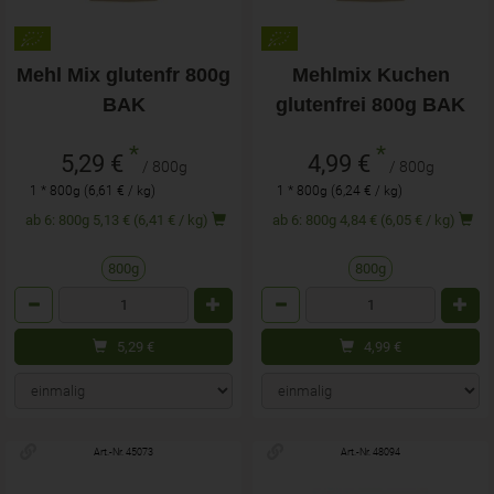
Mehl Mix glutenfr 800g
Mehlmix Kuchen
BAK
glutenfrei 800g BAK
*
*
5,29 €
4,99 €
/ 800g
/ 800g
1 * 800g (6,61 € / kg)
1 * 800g (6,24 € / kg)
ab 6: 800g 5,13 € (6,41 € / kg)
ab 6: 800g 4,84 € (6,05 € / kg)
800g
800g
Anzahl
Anzahl
5,29
€
4,99
€
Art.-Nr. 45073
Art.-Nr. 48094