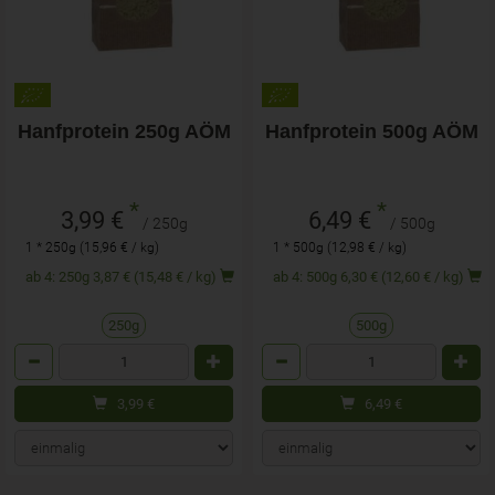
Hanfprotein 250g AÖM
Hanfprotein 500g AÖM
*
*
3,99 €
6,49 €
/ 250g
/ 500g
1 * 250g (15,96 € / kg)
1 * 500g (12,98 € / kg)
ab 4: 250g 3,87 € (15,48 € / kg)
ab 4: 500g 6,30 € (12,60 € / kg)
250g
500g
Anzahl
Anzahl
3,99
€
6,49
€