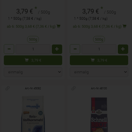
*
*
3,79 €
3,79 €
/ 500g
/ 500g
1 * 500g (7,58 € / kg)
1 * 500g (7,58 € / kg)
ab 6: 500g 3,68 € (7,36 € / kg)
ab 6: 500g 3,68 € (7,36 € / kg)
500g
500g
Anzahl
Anzahl
3,79
€
3,79
€
Art.-Nr. 45082
Art.-Nr. 48100