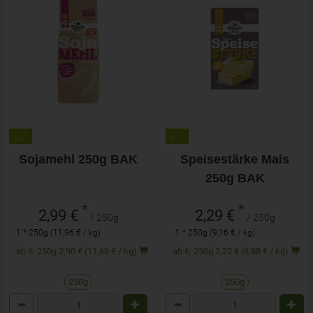
Sojamehl 250g BAK
Speisestärke Mais
250g BAK
*
*
2,99 €
2,29 €
/ 250g
/ 250g
1 * 250g (11,96 € / kg)
1 * 250g (9,16 € / kg)
ab 6: 250g 2,90 € (11,60 € / kg)
ab 6: 250g 2,22 € (8,88 € / kg)
250g
250g
Anzahl
Anzahl