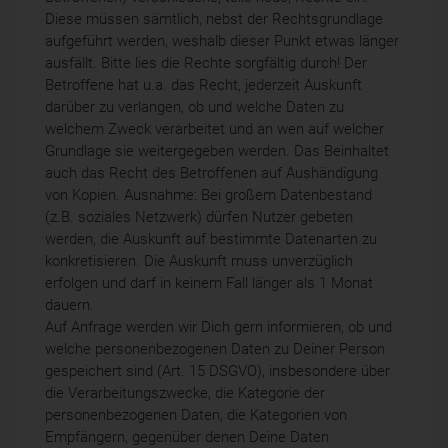
Diese müssen sämtlich, nebst der Rechtsgrundlage
aufgeführt werden, weshalb dieser Punkt etwas länger
ausfällt. Bitte lies die Rechte sorgfältig durch! Der
Betroffene hat u.a. das Recht, jederzeit Auskunft
darüber zu verlangen, ob und welche Daten zu
welchem Zweck verarbeitet und an wen auf welcher
Grundlage sie weitergegeben werden. Das Beinhaltet
auch das Recht des Betroffenen auf Aushändigung
von Kopien. Ausnahme: Bei großem Datenbestand
(z.B. soziales Netzwerk) dürfen Nutzer gebeten
werden, die Auskunft auf bestimmte Datenarten zu
konkretisieren. Die Auskunft muss unverzüglich
erfolgen und darf in keinem Fall länger als 1 Monat
dauern.
Auf Anfrage werden wir Dich gern informieren, ob und
welche personenbezogenen Daten zu Deiner Person
gespeichert sind (Art. 15 DSGVO), insbesondere über
die Verarbeitungszwecke, die Kategorie der
personenbezogenen Daten, die Kategorien von
Empfängern, gegenüber denen Deine Daten