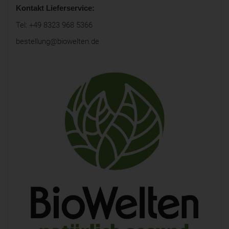
Kontakt Lieferservice:
Tel: +49 8323 968 5366
bestellung@biowelten.de