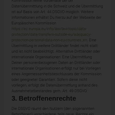
Kommission keine Vorbehalte bei der
Datenübermittlung in die Schweiz und die Übermittlung
ist auf Basis von Art. 44 DSGVO möglich. Weitere
Informationen erhältst Du hierzu auf der Webseite der
Europäischen Kommission
https://ec.europa.eu/info/law/law-topic/data-
protection/data-transfers-outside-eu/adequacy-
protection-personal-data-non-eu-countries_en
. Eine
Übermittlung in weitere Drittländer findet nicht statt
und ist nicht beabsichtigt. Alternative Drittländer oder
internationale Organisationen: Eine Übermittlung
Deiner personenbezogenen Daten an Drittländer oder
internationale Organisationen erfolgt nur bei Vorliegen
eines Angemessenheitsbeschlusses der Kommission
oder geeigneter Garantien. Sofern diese nicht
vorliegen, erfolgt die Datenübermittlung anhand des
Ausnahmetatbestandes gem. Art. 49 DSGVO.
3. Betroffenenrechte
Die DSGVO räumt den Nutzern (den sogenannten
Betroffenen) verschiedene, teils neue, Rechte ein.