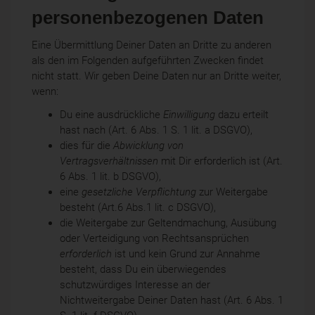
personenbezogenen Daten
Eine Übermittlung Deiner Daten an Dritte zu anderen
als den im Folgenden aufgeführten Zwecken findet
nicht statt. Wir geben Deine Daten nur an Dritte weiter,
wenn:
Du eine ausdrückliche
Einwilligung
dazu erteilt
hast nach (Art. 6 Abs. 1 S. 1 lit. a DSGVO),
dies für die
Abwicklung von
Vertragsverhältnissen
mit Dir erforderlich ist (Art.
6 Abs. 1 lit. b DSGVO),
eine
gesetzliche Verpflichtung
zur Weitergabe
besteht (Art.6 Abs.1 lit. c DSGVO),
die Weitergabe zur Geltendmachung, Ausübung
oder Verteidigung von Rechtsansprüchen
erforderlich
ist und kein Grund zur Annahme
besteht, dass Du ein überwiegendes
schutzwürdiges Interesse an der
Nichtweitergabe Deiner Daten hast (Art. 6 Abs. 1