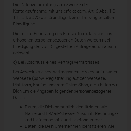
Die Datenverarbeitung zum Zwecke der
Kontaktaufnahme mit uns erfolgt gem. Art. 6 Abs. 1 S.
1 lit. a DSGVO auf Grundlage Deiner freiwillig erteilten
Einwilligung.
Die für die Benutzung des Kontaktformulars von uns
erhobenen personenbezogenen Daten werden nach
Erledigung der von Dir gestellten Anfrage automatisch
gelöscht.
c) Bei Abschluss eines Vertragsverhältnisses
Bei Abschluss eines Vertragsverhältnisses auf unserer
Webseite (bspw. Registrierung auf der Webseite/
Plattform, Kauf in unserem Online-Shop, etc.) bitten wir
Dich um die Angaben folgender personenbezogener
Daten:
Daten, die Dich persönlich identifizieren wie
Name und E-Mail-Adresse, Anschrift Rechnungs-
und Lieferanschrift/ und Telefonnummer,
Daten, die Dein Unternehmen identifizieren, wie