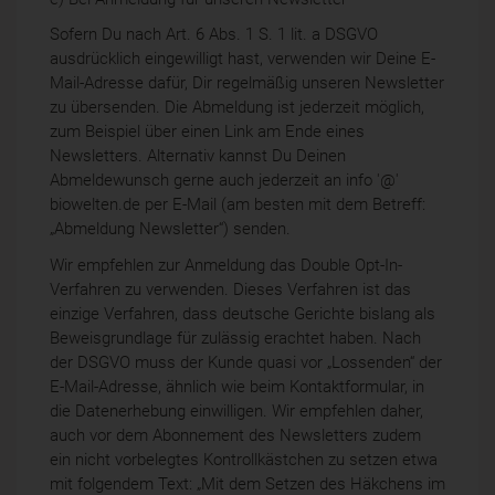
Sofern Du nach Art. 6 Abs. 1 S. 1 lit. a DSGVO
ausdrücklich eingewilligt hast, verwenden wir Deine E-
Mail-Adresse dafür, Dir regelmäßig unseren Newsletter
zu übersenden. Die Abmeldung ist jederzeit möglich,
zum Beispiel über einen Link am Ende eines
Newsletters. Alternativ kannst Du Deinen
Abmeldewunsch gerne auch jederzeit an info '@'
biowelten.de per E-Mail (am besten mit dem Betreff:
„Abmeldung Newsletter“) senden.
Wir empfehlen zur Anmeldung das Double Opt-In-
Verfahren zu verwenden. Dieses Verfahren ist das
einzige Verfahren, dass deutsche Gerichte bislang als
Beweisgrundlage für zulässig erachtet haben. Nach
der DSGVO muss der Kunde quasi vor „Lossenden“ der
E-Mail-Adresse, ähnlich wie beim Kontaktformular, in
die Datenerhebung einwilligen. Wir empfehlen daher,
auch vor dem Abonnement des Newsletters zudem
ein nicht vorbelegtes Kontrollkästchen zu setzen etwa
mit folgendem Text: „Mit dem Setzen des Häkchens im