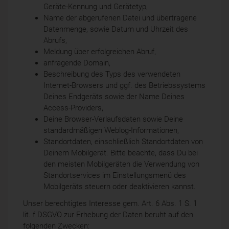
Geräte-Kennung und Gerätetyp,
Name der abgerufenen Datei und übertragene
Datenmenge, sowie Datum und Uhrzeit des
Abrufs,
Meldung über erfolgreichen Abruf,
anfragende Domain,
Beschreibung des Typs des verwendeten
Internet-Browsers und ggf. des Betriebssystems
Deines Endgeräts sowie der Name Deines
Access-Providers,
Deine Browser-Verlaufsdaten sowie Deine
standardmäßigen Weblog-Informationen,
Standortdaten, einschließlich Standortdaten von
Deinem Mobilgerät. Bitte beachte, dass Du bei
den meisten Mobilgeräten die Verwendung von
Standortservices im Einstellungsmenü des
Mobilgeräts steuern oder deaktivieren kannst.
Unser berechtigtes Interesse gem. Art. 6 Abs. 1 S. 1
lit. f DSGVO zur Erhebung der Daten beruht auf den
folgenden Zwecken: