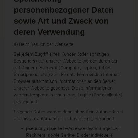
personenbezogener Daten
sowie Art und Zweck von
deren Verwendung
a) Beim Besuch der Webseite
Bei jedem Zugriff eines Kunden (oder sonstigen
Besuchers) auf unserer Webseite werden durch den
auf Deinem Endgerät (Computer, Laptop, Tablet,
Smartphone, etc.) zum Einsatz kommenden Internet-
Browser automatisch Informationen an den Server
unserer Webseite gesendet. Diese Informationen
werden temporär in einem sog. Logfile (Protokolldatei)
gespeichert.
Folgende Daten werden dabei ohne Dein Zutun erfasst
und bis zur automatisierten Löschung gespeichert:
pseudonymisierte IP-Adresse des anfragenden
Rechners, sowie Geräte-ID oder individuelle