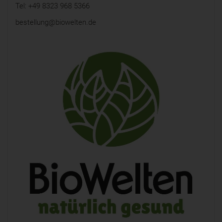
Tel: +49 8323 968 5366
bestellung@biowelten.de