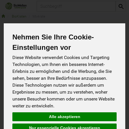
Produkt
BioKisten
Mixkiste
Nehmen Sie Ihre Cookie-
Mixkiste
3 von 6184
Einstellungen vor
Diese Website verwendet Cookies und Targeting
Technologien, um Ihnen ein besseres Internet-
Erlebnis zu ermöglichen und die Werbung, die Sie
sehen, besser an Ihre Bedürfnisse anzupassen.
Diese Technologien nutzen wir außerdem um
Allergene
Ergebnisse zu messen, um zu verstehen, woher
unsere Besucher kommen oder um unsere Website
weiter zu entwickeln.
Art.-Nr. 9601
Alle akzeptieren
Nur essenzielle Cookies akzeptieren