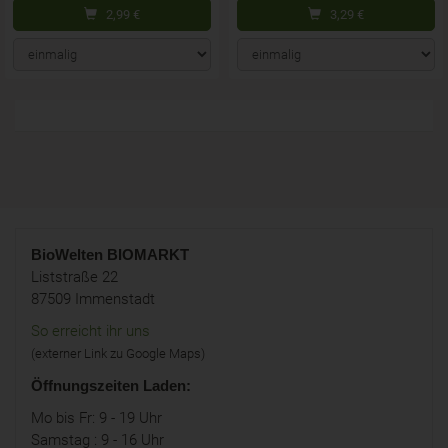
2,99
€
3,29
€
BioWelten
BIOMARKT
Liststraße 22
87509 Immenstadt
So erreicht ihr uns
(externer Link zu Google Maps)
Öffnungszeiten Laden:
Mo bis Fr: 9 - 19 Uhr
Samstag : 9 - 16 Uhr