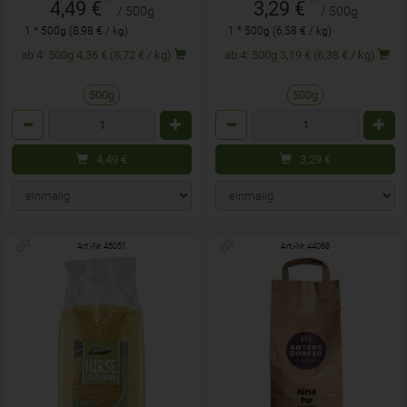
*
*
4,49 €
3,29 €
/ 500g
/ 500g
1 * 500g (8,98 € / kg)
1 * 500g (6,58 € / kg)
ab 4: 500g 4,36 € (8,72 € / kg)
ab 4: 500g 3,19 € (6,38 € / kg)
500g
500g
Anzahl
Anzahl
4,49
€
3,29
€
Art.-Nr. 45051
Art.-Nr. 44068