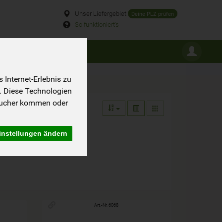
Unser Liefergebiet
Deine PLZ prüfen
So funktioniert's
ROSSPACKUNGEN
Internet-Erlebnis zu
. Diese Technologien
sucher kommen oder
instellungen ändern
Art.-Nr. 6068