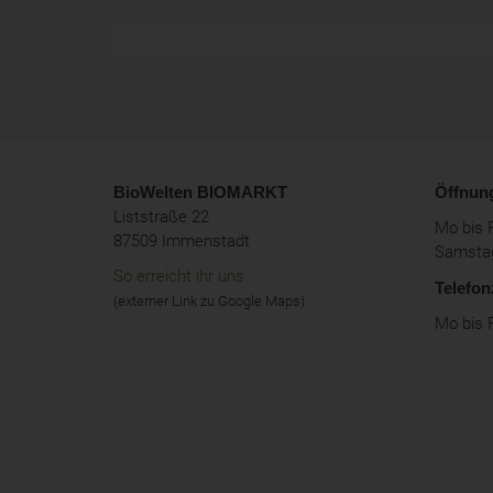
BioWelten
BIOMARKT
Öffnun
Liststraße 22
Mo bis F
87509 Immenstadt
Samstag
So erreicht ihr uns
Telefon
(externer Link zu Google Maps)
Mo bis F