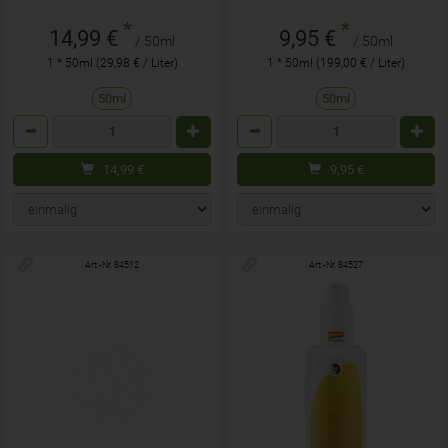
*
*
14,99 €
9,95 €
/ 50ml
/ 50ml
1 * 50ml (29,98 € / Liter)
1 * 50ml (199,00 € / Liter)
50ml
50ml
Anzahl
Anzahl
14,99
€
9,95
€
Art.-Nr. 84512
Art.-Nr. 84527