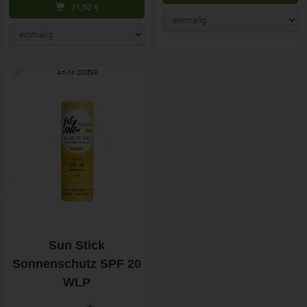
21,50
€
Art.-Nr. 200599
Sun Stick
Sonnenschutz SPF 20
WLP