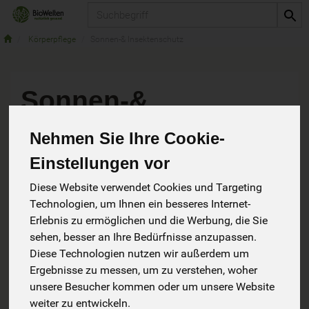
Produkt
Körperpflege
Sonnen-& Insektenschutz
Sonnen-&
Insektenschutz
Nehmen Sie Ihre Cookie-
9 von 6184
Einstellungen vor
Diese Website verwendet Cookies und Targeting
Technologien, um Ihnen ein besseres Internet-
Erlebnis zu ermöglichen und die Werbung, die Sie
sehen, besser an Ihre Bedürfnisse anzupassen.
Hersteller
Ernährung
Diese Technologien nutzen wir außerdem um
Ergebnisse zu messen, um zu verstehen, woher
Allergene
unsere Besucher kommen oder um unsere Website
weiter zu entwickeln.