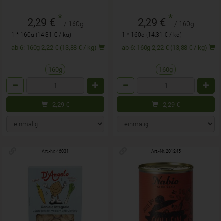
*
*
2,29 €
2,29 €
/ 160g
/ 160g
1 * 160g (14,31 € / kg)
1 * 160g (14,31 € / kg)
ab 6: 160g 2,22 € (13,88 € / kg)
ab 6: 160g 2,22 € (13,88 € / kg)
160g
160g
Anzahl
Anzahl
2,29
€
2,29
€
Art.-Nr. 46031
Art.-Nr. 201245