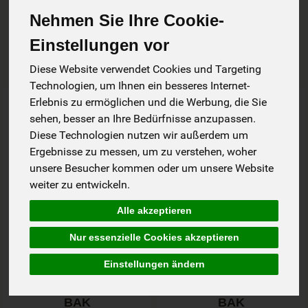
Nehmen Sie Ihre Cookie-
Allergene
Einstellungen vor
Diese Website verwendet Cookies und Targeting
Technologien, um Ihnen ein besseres Internet-
Art.-Nr. 38001
Art.-Nr. 38002
Erlebnis zu ermöglichen und die Werbung, die Sie
sehen, besser an Ihre Bedürfnisse anzupassen.
Diese Technologien nutzen wir außerdem um
Ergebnisse zu messen, um zu verstehen, woher
unsere Besucher kommen oder um unsere Website
weiter zu entwickeln.
Alle akzeptieren
Nur essenzielle Cookies akzeptieren
Einstellungen ändern
Burger Gemüse 160g
Burger Grünkern 160g
BAK
BAK