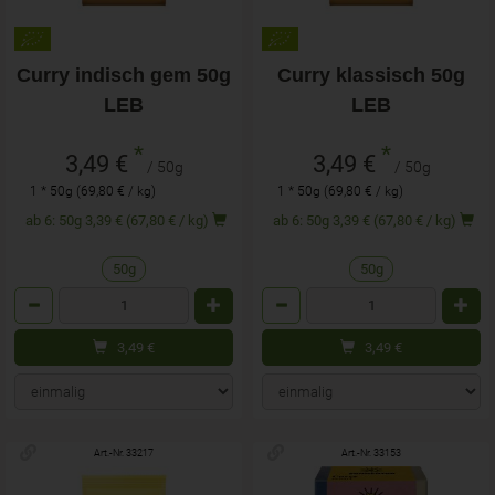
Curry indisch gem 50g
Curry klassisch 50g
LEB
LEB
*
*
3,49 €
3,49 €
/ 50g
/ 50g
1 * 50g (69,80 € / kg)
1 * 50g (69,80 € / kg)
ab 6: 50g 3,39 € (67,80 € / kg)
ab 6: 50g 3,39 € (67,80 € / kg)
50g
50g
Anzahl
Anzahl
3,49
€
3,49
€
Art.-Nr. 33217
Art.-Nr. 33153