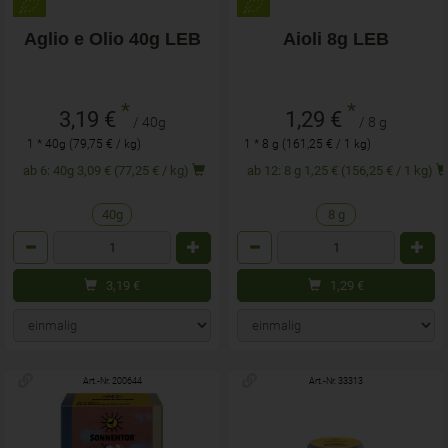
Aglio e Olio 40g LEB
Aioli 8g LEB
*
*
3,19 €
1,29 €
/ 40g
/ 8 g
1 * 40g (79,75 € / kg)
1 * 8 g (161,25 € / 1 kg)
ab 6: 40g 3,09 € (77,25 € / kg)
ab 12: 8 g 1,25 € (156,25 € / 1 kg)
40g
8 g
Anzahl
Anzahl
3,19
€
1,29
€
Art.-Nr. 200644
Art.-Nr. 33313