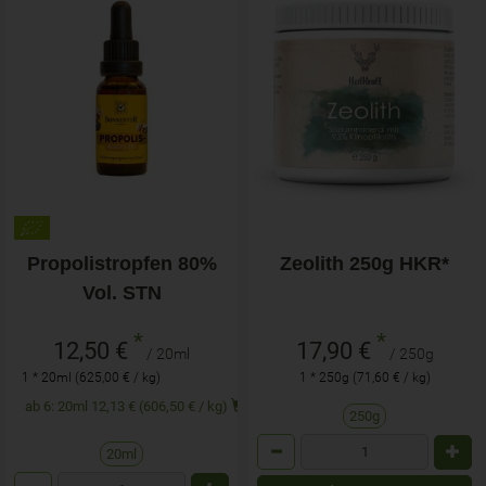
Propolistropfen 80%
Zeolith 250g HKR*
Vol. STN
*
*
12,50 €
17,90 €
/ 20ml
/ 250g
1 * 20ml (625,00 € / kg)
1 * 250g (71,60 € / kg)
ab 6: 20ml 12,13 € (606,50 € / kg)
250g
Anzahl
20ml
Anzahl