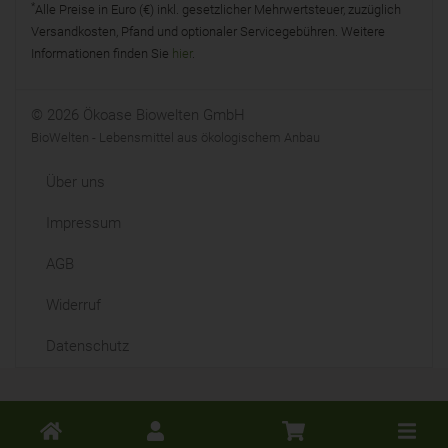
*
Alle Preise in Euro (€) inkl. gesetzlicher Mehrwertsteuer, zuzüglich
Versandkosten, Pfand und optionaler Servicegebühren. Weitere
Informationen finden Sie
hier
.
© 2026 Ökoase Biowelten GmbH
BioWelten - Lebensmittel aus ökologischem Anbau
Über uns
Impressum
AGB
Widerruf
Datenschutz
Toggle