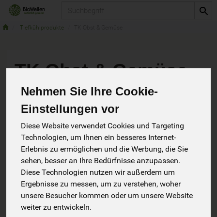
Produkt
Tiefkühlprodukte
TK Obst & Gemüse
TK Obst & Gemüse
Nehmen Sie Ihre Cookie-
8 von 6184
Einstellungen vor
Diese Website verwendet Cookies und Targeting
Technologien, um Ihnen ein besseres Internet-
Erlebnis zu ermöglichen und die Werbung, die Sie
sehen, besser an Ihre Bedürfnisse anzupassen.
Hersteller
Ernährung
Diese Technologien nutzen wir außerdem um
Ergebnisse zu messen, um zu verstehen, woher
Allergene
unsere Besucher kommen oder um unsere Website
weiter zu entwickeln.