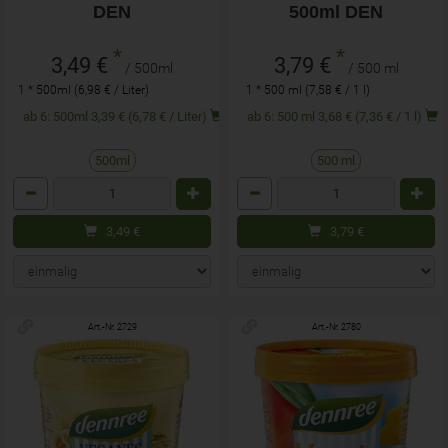
DEN
500ml DEN
*
*
3,49 €
3,79 €
/ 500ml
/ 500 ml
1 * 500ml (6,98 € / Liter)
1 * 500 ml (7,58 € / 1 l)
ab 6: 500ml 3,39 € (6,78 € / Liter)
ab 6: 500 ml 3,68 € (7,36 € / 1 l)
500ml
500 ml
Anzahl
Anzahl
3,49
€
3,79
€
Art.-Nr. 2729
Art.-Nr. 2780