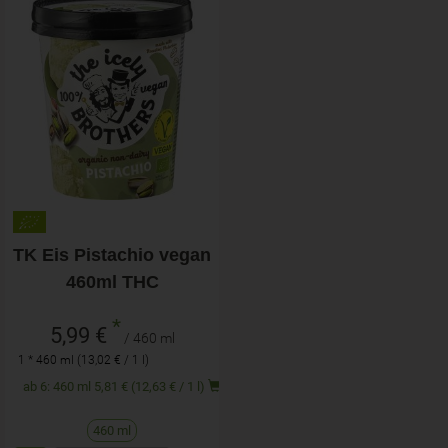
TK Eis Pistachio vegan
460ml THC
*
5,99 €
/ 460 ml
1 * 460 ml (13,02 € / 1 l)
ab 6: 460 ml 5,81 € (12,63 € / 1 l)
460 ml