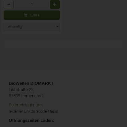
Anzahl
5,99
€
BioWelten
BIOMARKT
Liststraße 22
87509 Immenstadt
So erreicht ihr uns
(externer Link zu Google Maps)
Öffnungszeiten Laden: