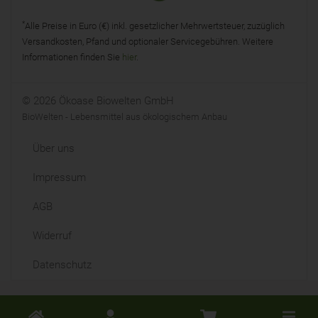
*
Alle Preise in Euro (€) inkl. gesetzlicher Mehrwertsteuer, zuzüglich
Versandkosten, Pfand und optionaler Servicegebühren. Weitere
Informationen finden Sie
hier
.
© 2026 Ökoase Biowelten GmbH
BioWelten - Lebensmittel aus ökologischem Anbau
Über uns
Impressum
AGB
Widerruf
Datenschutz
Toggle