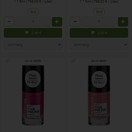
1 * 5ml (798,00 € / Liter)
1 * 5ml (798,00 € / Liter)
5ml
5ml
Anzahl
Anzahl
3,99
€
3,99
€
Art.-Nr. 84095
Art.-Nr. 84091