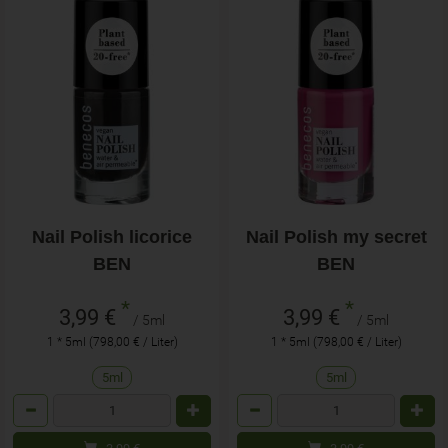
Nail Polish licorice
Nail Polish my secret
BEN
BEN
*
*
3,99 €
3,99 €
/ 5ml
/ 5ml
1 * 5ml (798,00 € / Liter)
1 * 5ml (798,00 € / Liter)
5ml
5ml
Anzahl
Anzahl