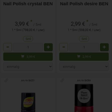
Nail Polish crystal BEN
Nail Polish desire BEN
*
*
3,99 €
2,99 €
/ 5ml
/ 5ml
1 * 5ml (798,00 € / Liter)
1 * 5ml (598,00 € / Liter)
5ml
5ml
Anzahl
Anzahl
3,99
€
2,99
€
Art.-Nr. 84201
Art.-Nr. 84084