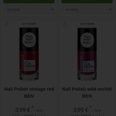
Art.-Nr. 84097
Art.-Nr. 84086
Nail Polish vintage red
Nail Polish wild orchid
BEN
BEN
*
*
3,99 €
3,99 €
/ 5ml
/ 5ml