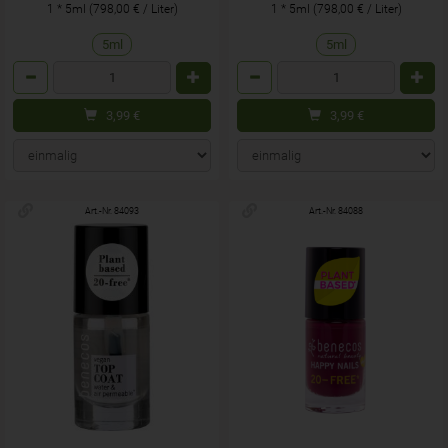
1 * 5ml (798,00 € / Liter)
1 * 5ml (798,00 € / Liter)
5ml
5ml
Anzahl
Anzahl
3,99
€
3,99
€
Art.-Nr. 84093
Art.-Nr. 84088