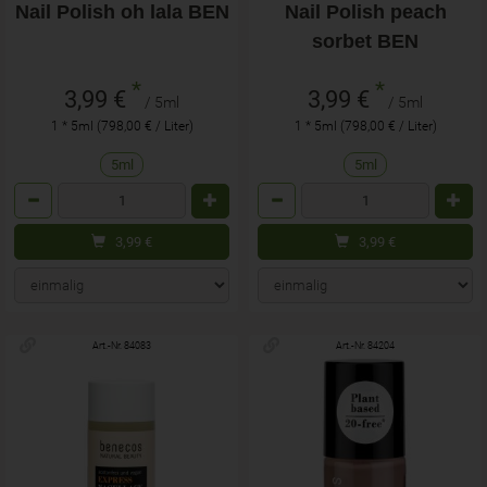
Nail Polish oh lala BEN
Nail Polish peach
sorbet BEN
*
*
3,99 €
3,99 €
/ 5ml
/ 5ml
1 * 5ml (798,00 € / Liter)
1 * 5ml (798,00 € / Liter)
5ml
5ml
Anzahl
Anzahl
3,99
€
3,99
€
Art.-Nr. 84083
Art.-Nr. 84204