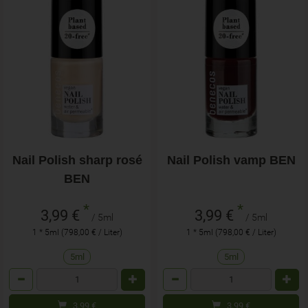
Nail Polish sharp rosé
Nail Polish vamp BEN
BEN
*
*
3,99 €
3,99 €
/ 5ml
/ 5ml
1 * 5ml (798,00 € / Liter)
1 * 5ml (798,00 € / Liter)
5ml
5ml
Anzahl
Anzahl
3,99
€
3,99
€