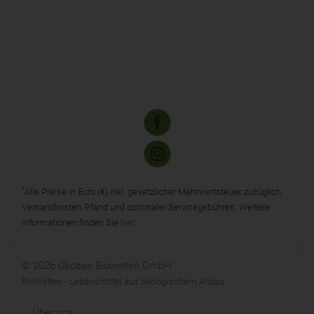
*
Alle Preise in Euro (€) inkl. gesetzlicher Mehrwertsteuer, zuzüglich
Versandkosten, Pfand und optionaler Servicegebühren. Weitere
Informationen finden Sie
hier
.
© 2026 Ökoase Biowelten GmbH
BioWelten - Lebensmittel aus ökologischem Anbau
Über uns