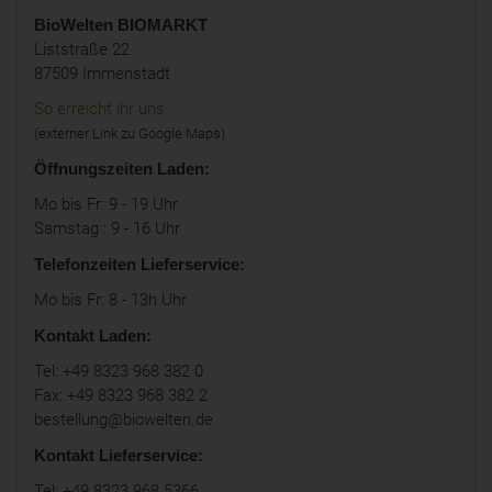
BioWelten
BIOMARKT
Liststraße 22
87509 Immenstadt
So erreicht ihr uns
(externer Link zu Google Maps)
Öffnungszeiten Laden:
Mo bis Fr: 9 - 19 Uhr
Samstag : 9 - 16 Uhr
Telefonzeiten Lieferservice:
Mo bis Fr: 8 - 13h Uhr
Kontakt Laden:
Tel: +49 8323 968 382 0
Fax: +49 8323 968 382 2
bestellung@biowelten.de
Kontakt Lieferservice:
Tel: +49 8323 968 5366