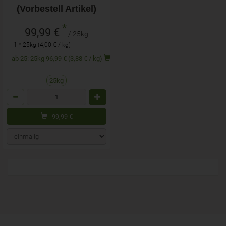
(Vorbestell Artikel)
*
99,99 €
/ 25kg
1 * 25kg (4,00 € / kg)
ab 25: 25kg 96,99 € (3,88 € / kg)
25kg
Anzahl
99,99
€