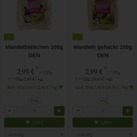
Mandelblättchen 100g
Mandeln gehackt 100g
DEN
DEN
*
*
2,99 €
2,99 €
/ 100g
/ 100g
1 * 100g (2,99 € / kg)
1 * 100g (29,90 € / kg)
ab 8: 100g 2,90 € (2,90 € / kg)
ab 8: 100g 2,90 € (29,00 € / kg)
100g
100g
Anzahl
Anzahl
2,99
€
2,99
€