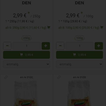
DEN
DEN
*
*
2,99 €
2,99 €
/ 250g
/ 100g
1 * 250g (11,96 € / kg)
1 * 100g (29,90 € / kg)
ab 6: 250g 2,90 € (11,60 € / kg)
ab 8: 100g 2,90 € (29,00 € / kg)
250g
100g
Anzahl
Anzahl
2,99
€
2,99
€
Art.-Nr. 31032
Art.-Nr. 31033