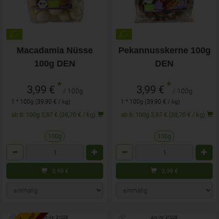
Macadamia Nüsse
Pekannusskerne 100g
100g DEN
DEN
*
*
3,99 €
3,99 €
/ 100g
/ 100g
1 * 100g (39,90 € / kg)
1 * 100g (39,90 € / kg)
ab 8: 100g 3,87 € (38,70 € / kg)
ab 6: 100g 3,87 € (38,70 € / kg)
100g
100g
Anzahl
Anzahl
3,99
€
3,99
€
Art.-Nr. 31028
Art.-Nr. 31026