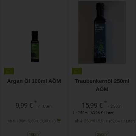
Argan Öl 100ml AÖM
Traubenkernöl 250ml
AÖM
*
*
9,99 €
15,99 €
/ 100ml
/ 250ml
1 * 250ml (63,96 € / Liter)
ab 6: 100ml 9,69 € (0,00 € / )
ab 4: 250ml 15,51 € (62,04 € / Liter)
100ml
250ml