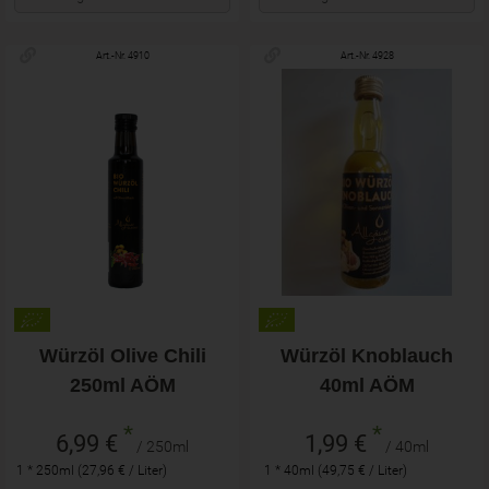
Art.-Nr. 4910
Art.-Nr. 4928
Würzöl Olive Chili
Würzöl Knoblauch
250ml AÖM
40ml AÖM
*
*
6,99 €
1,99 €
/ 250ml
/ 40ml
1 * 250ml (27,96 € / Liter)
1 * 40ml (49,75 € / Liter)