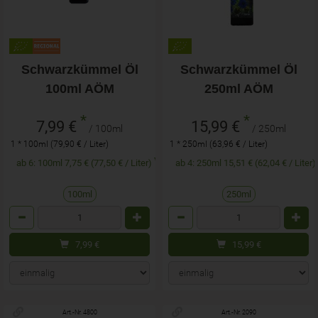
Schwarzkümmel Öl
Schwarzkümmel Öl
100ml AÖM
250ml AÖM
*
*
7,99 €
15,99 €
/ 100ml
/ 250ml
1 * 100ml (79,90 € / Liter)
1 * 250ml (63,96 € / Liter)
ab 6: 100ml 7,75 € (77,50 € / Liter)
ab 4: 250ml 15,51 € (62,04 € / Liter)
100ml
250ml
Anzahl
Anzahl
7,99
€
15,99
€
Art.-Nr. 4800
Art.-Nr. 2090