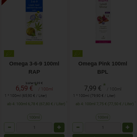
Omega 3-6-9 100ml
Omega Pink 100ml
RAP
BPL
bisher 6,99 €
*
*
6,59 €
7,99 €
/ 100ml
/ 100ml
1 * 100ml (65,90 € / Liter)
1 * 100ml (79,90 € / Liter)
ab 4: 100ml 6,78 € (67,80 € / Liter)
ab 4: 100ml 7,75 € (77,50 € / Liter)
100ml
100ml
Anzahl
Anzahl