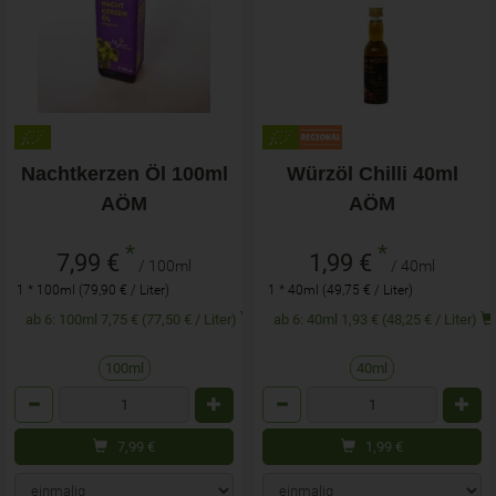
Nachtkerzen Öl 100ml
Würzöl Chilli 40ml
AÖM
AÖM
*
*
7,99 €
1,99 €
/ 100ml
/ 40ml
1 * 100ml (79,90 € / Liter)
1 * 40ml (49,75 € / Liter)
ab 6: 100ml 7,75 € (77,50 € / Liter)
ab 6: 40ml 1,93 € (48,25 € / Liter)
100ml
40ml
Anzahl
Anzahl
7,99
€
1,99
€