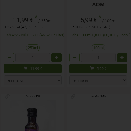
AÖM
*
*
11,99 €
5,99 €
/ 250ml
/ 100ml
1 * 250ml (47,96 € / Liter)
1 * 100ml (59,90 € / Liter)
ab 4: 250ml 11,63 € (46,52 € / Liter)
ab 6: 100ml 5,81 € (58,10 € / Liter)
250ml
100ml
Anzahl
Anzahl
11,99
€
5,99
€
Art.-Nr. 4959
Art.-Nr. 4926