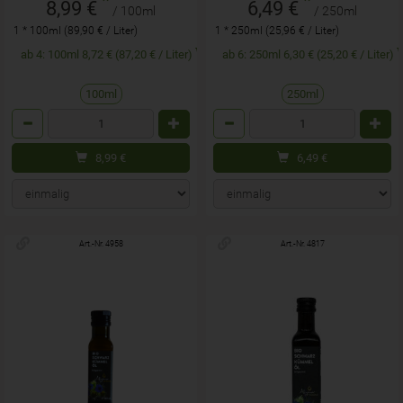
*
*
8,99 €
6,49 €
/ 100ml
/ 250ml
1 * 100ml (89,90 € / Liter)
1 * 250ml (25,96 € / Liter)
ab 4: 100ml 8,72 € (87,20 € / Liter)
ab 6: 250ml 6,30 € (25,20 € / Liter)
100ml
250ml
Anzahl
Anzahl
8,99
€
6,49
€
Art.-Nr. 4958
Art.-Nr. 4817