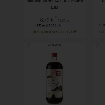
Mikawa Mirin 14% Alk 250ml
T
LIM
*
8,79 €
/ 250 ml
1 * 250 ml (35,16 € / l)
1 * 5
ab 6: 250 ml 8,53 € (34,12 € / l)
Art.-Nr. 36093
1,0l
Anzahl
Anza
12,99
€