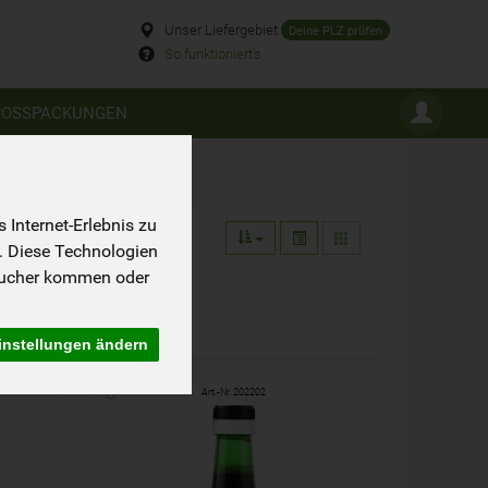
Unser Liefergebiet
Deine PLZ prüfen
So funktioniert's
ROSSPACKUNGEN
Internet-Erlebnis zu
. Diese Technologien
sucher kommen oder
instellungen ändern
Art.-Nr. 202202